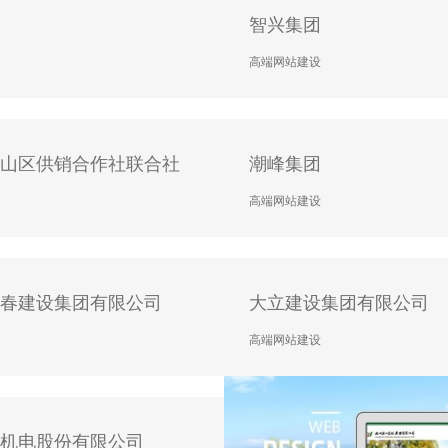
智兴集团
高端网站建设
潮峰集团
高端网站建设
浙江江南春建设集团有限
高端网站建设
山区供销合作社联合社
浙江潮远建设有限公司