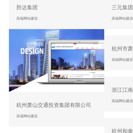
胜达集团
三元集团
高端网站建设
高端网站建设
杭州萧山交通投资集团有限公司
杭州市萧
高端网站建设
高端网站建设