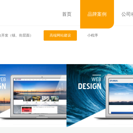
首页
品牌案例
公司
台开发（镇、街层面）
高端网站建设
小程序