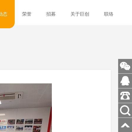
动态
荣誉
招募
关于巨创
联络