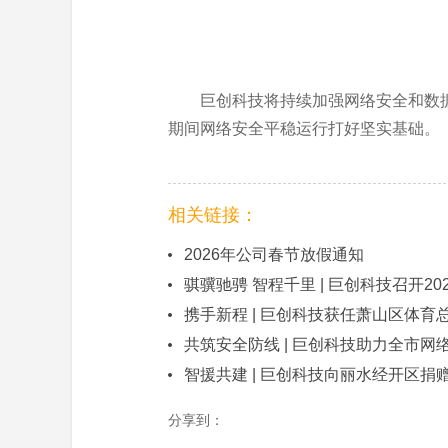
巨创科技将持续加强网络安全和数
期间网络安全平稳运行打好坚实基础。
相关链接：
2026年公司春节放假通知
骐骥驰骋 智程千里 | 巨创科技召开2
携手新程 | 巨创科技获任萧山区体育
共筑安全防线 | 巨创科技助力全市网
智援共建 | 巨创科技向丽水经开区捐
分享到：